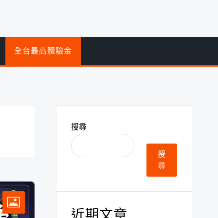
全台最高體驗金
搜尋
搜
尋
近期文章