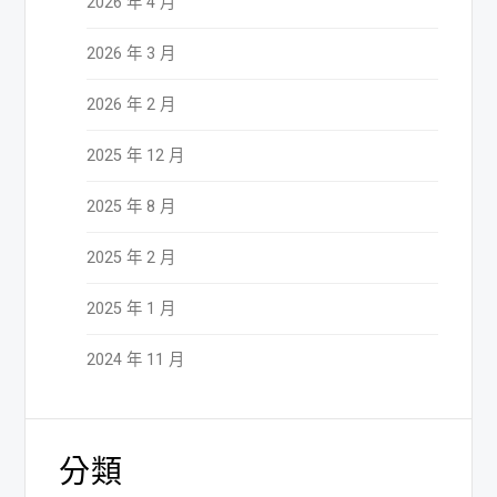
2026 年 4 月
2026 年 3 月
2026 年 2 月
2025 年 12 月
2025 年 8 月
2025 年 2 月
2025 年 1 月
2024 年 11 月
分類