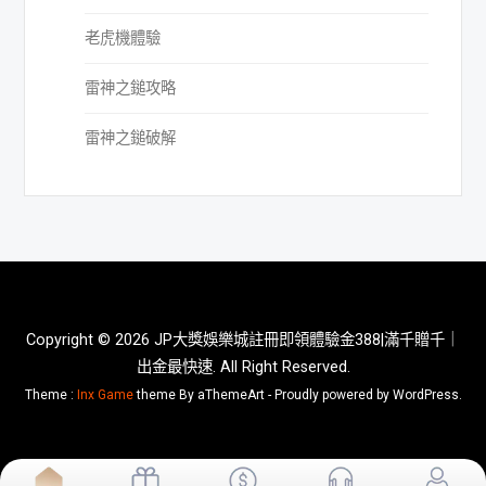
老虎機體驗
雷神之鎚攻略
雷神之鎚破解
Copyright © 2026 JP大獎娛樂城註冊即領體驗金388|滿千贈千｜
出金最快速. All Right Reserved.
Theme :
Inx Game
theme By aThemeArt - Proudly powered by WordPress.