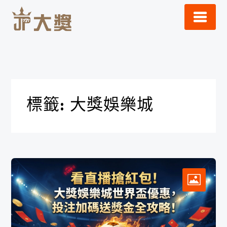
Skip
to
content
標籤:
大獎娛樂城