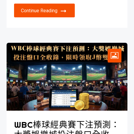
Continue Reading
WBC棒球經典賽下注預測：