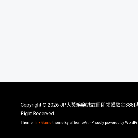
Copyright © 2026 JP大獎娛樂城註冊即領體驗金388
Right Reserved.
Theme :
Inx Game
theme By aThemeArt - Proudly powered by WordPr