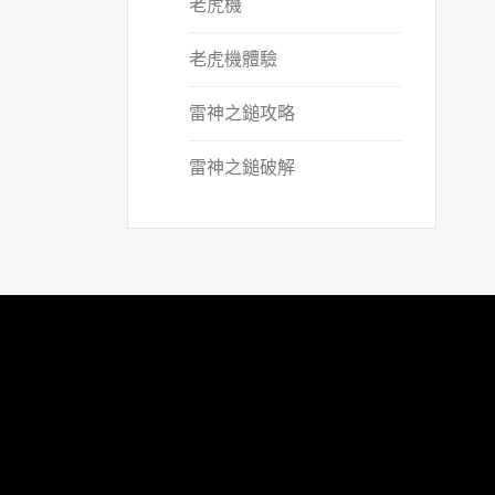
老虎機
老虎機體驗
雷神之鎚攻略
雷神之鎚破解