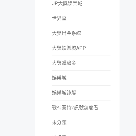
JP大獎娛樂城
世界盃
大獎出金系統
大獎娛樂城APP
大獎體驗金
娛樂城
娛樂城詐騙
戰神賽特2訊號怎麼看
未分類