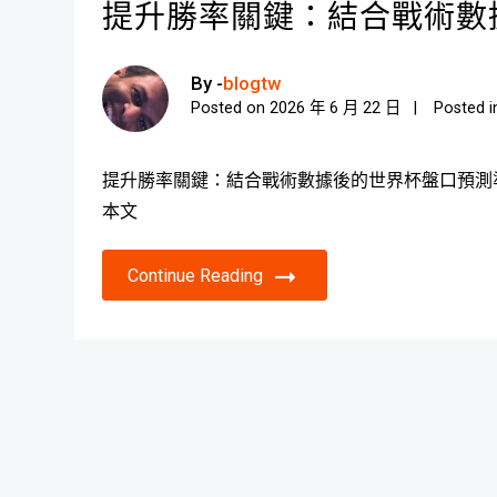
提升勝率關鍵：結合戰術數
By -
blogtw
Posted on
2026 年 6 月 22 日
Posted 
提升勝率關鍵：結合戰術數據後的世界杯盤口預測
本文
Continue Reading