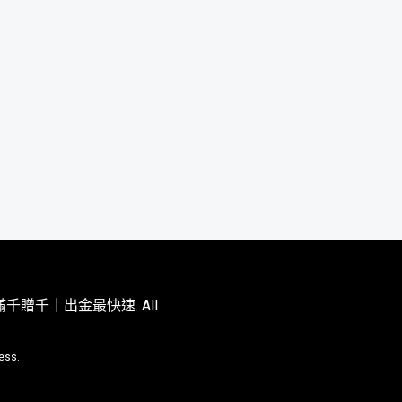
|滿千贈千｜出金最快速. All
ess.