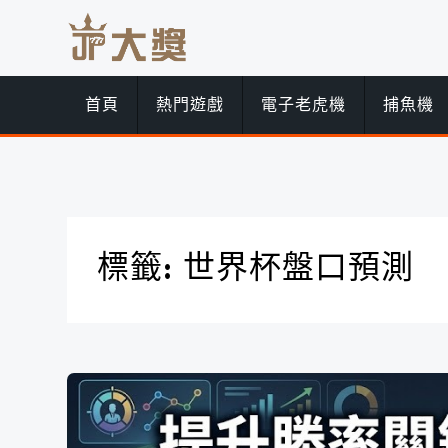
Skip
to
content
首頁
熱門遊戲
電子老虎機
捕魚機
標籤:
世界杯盤口預測