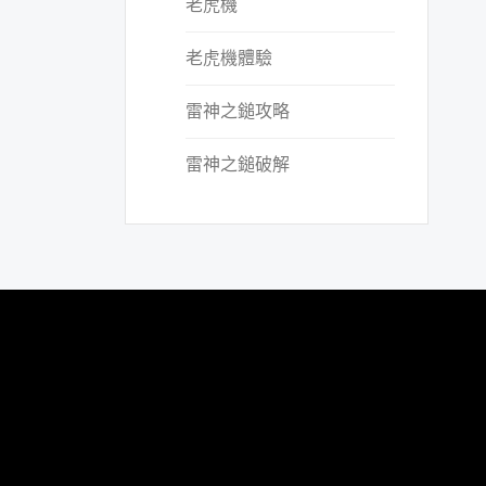
老虎機
老虎機體驗
雷神之鎚攻略
雷神之鎚破解