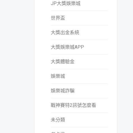
JP大獎娛樂城
世界盃
大獎出金系統
大獎娛樂城APP
大獎體驗金
娛樂城
娛樂城詐騙
戰神賽特2訊號怎麼看
未分類