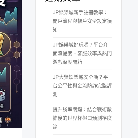
JP娛樂城新手註冊教學：
開戶流程與帳戶安全設定須
知
JP娛樂城好玩嗎？平台介
面流暢度、客服效率與熱門
遊戲深度開箱
JP大獎娛樂城安全嗎？平
台公平性與金流防詐完整評
測
提升勝率關鍵：結合戰術數
據後的世界杯盤口預測準度
論