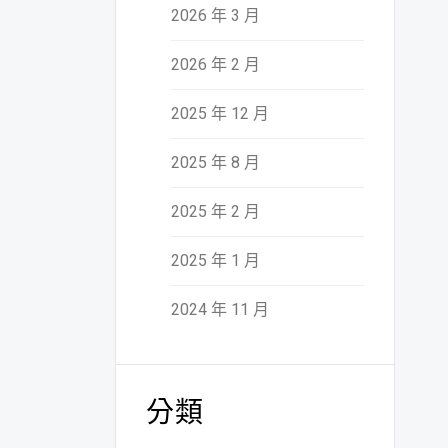
2026 年 3 月
2026 年 2 月
2025 年 12 月
2025 年 8 月
2025 年 2 月
2025 年 1 月
2024 年 11 月
分類