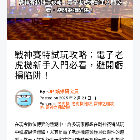
戰神賽特試玩攻略：電子老
虎機新手入門必看，避開虧
損陷阱！
By -
JP 娛樂研究員
Posted on
2025 年 2 月 21 日
Posted in
老虎機
,
老虎機體驗
,
雷神之鎚攻
略
,
雷神之鎚破解
在現今數位博弈的熱潮中，許多玩家都想在戰神賽特試玩
中獲取最佳體驗，尤其是電子老虎機這類極具娛樂性的遊