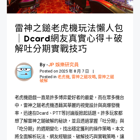
雷神之鎚老虎機玩法懶人包
｜Dcard網友真實心得＋破
解吐分期實戰技巧
By -
JP 娛樂研究員
Posted on
2025 年 8 月 7 日
Posted in
老虎機
,
雷神之鎚攻略
,
雷神之鎚
破解
老虎機遊戲一直是許多博弈愛好者的最愛，而在眾多機台
中，雷神之鎚老虎機憑藉其華麗的視覺設計與高爆發機
率，迅速在Dcard、PTT等討論版掀起話題。許多玩家都
想了解雷神之鎚破解的秘訣，並且透過掌握「吐分期」與
「吃分期」的週期變化，找出穩定獲利的操作策略。本文
將全面解析玩法、網友經驗談、破解技巧與實戰策略，讓