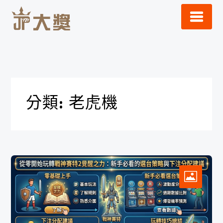
Skip
to
content
分類:
老虎機