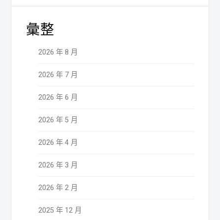
彙整
2026 年 8 月
2026 年 7 月
2026 年 6 月
2026 年 5 月
2026 年 4 月
2026 年 3 月
2026 年 2 月
2025 年 12 月