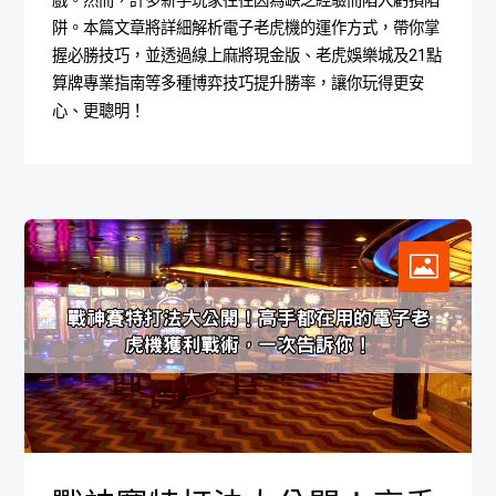
戲。然而，許多新手玩家往往因為缺乏經驗而陷入虧損陷
阱。本篇文章將詳細解析電子老虎機的運作方式，帶你掌
握必勝技巧，並透過線上麻將現金版、老虎娛樂城及21點
算牌專業指南等多種博弈技巧提升勝率，讓你玩得更安
心、更聰明！