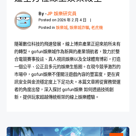
By -
JP 娛樂研究員
Posted on
2026 年 2 月 4 日
Posted in
娛樂城
,
娛樂城詐騙
,
老虎機
隨著數位科技的飛速發展，線上博弈產業正迎來前所未有
的轉型。gofun娛樂城作為新興的產業領航者，致力於整
合電競賽事投註、真人視訊娛樂以及全球體育博彩，打造
一個公平、公正且多元的娛樂生態圈。在現今競爭激烈的
市場中，gofun娛樂不僅關注遊戲內容的豐富度，更在資
訊安全與金流穩定度上下足功夫。本篇文章將從實務營運
者的角度出發，深入探討 gofun娛樂 如何透過技術創
新，提供玩家超越傳統框架的線上娛樂體驗。