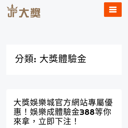
Skip
to
content
分類:
大獎體驗金
大獎娛樂城官方網站專屬優
惠！娛樂成體驗金388等你
來拿，立即下注！