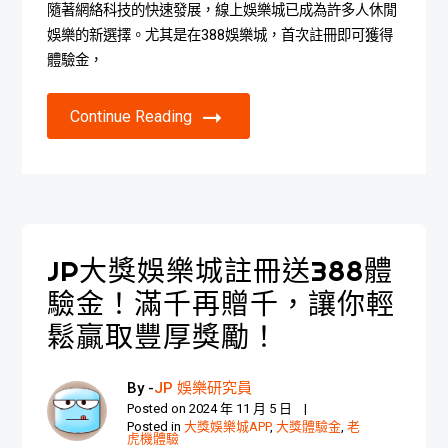
隨著網絡科技的快速發展，線上娛樂城已成為許多人休閒
娛樂的新選擇。尤其是在388娛樂城，首次註冊即可獲得
體驗金，
Continue Reading
JP大獎娛樂城註冊送388體
驗金！滿千再贈千，讓你輕
鬆贏取豐厚獎勵！
By -
JP 娛樂研究員
Posted on
2024 年 11 月 5 日
Posted in
大獎娛樂城APP
,
大獎體驗金
,
老
虎機體驗