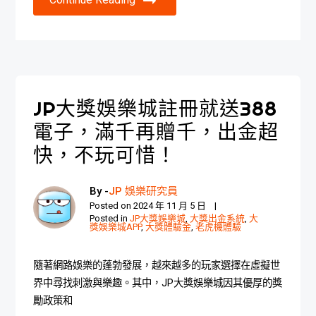
JP大獎娛樂城註冊就送388
電子，滿千再贈千，出金超
快，不玩可惜！
By -
JP 娛樂研究員
Posted on
2024 年 11 月 5 日
Posted in
JP大獎娛樂城
,
大獎出金系統
,
大
獎娛樂城APP
,
大獎體驗金
,
老虎機體驗
隨著網路娛樂的蓬勃發展，越來越多的玩家選擇在虛擬世
界中尋找刺激與樂趣。其中，JP大獎娛樂城因其優厚的獎
勵政策和