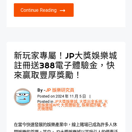
Continue Reading
新玩家專屬！JP大獎娛樂城
註冊送388電子體驗金，快
來贏取豐厚獎勵！
By -
JP 娛樂研究員
Posted on
2024 年 11 月 5 日
Posted in
JP大獎娛樂城
,
大獎出金系統
,
大
獎娛樂城APP
,
大獎體驗金
,
娛樂城詐騙
,
老
虎機體驗
在當今快速發展的娛樂產業中，線上賭場已成為許多人休