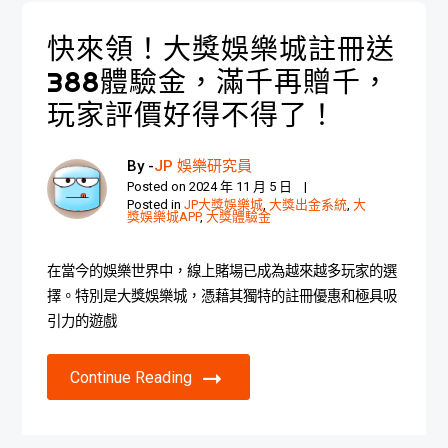
快來領！大獎娛樂城註冊送
388體驗金，滿千再贈千，
玩家評價好得不得了！
By -
JP 娛樂研究員
Posted on
2024 年 11 月 5 日
Posted in
JP大獎娛樂城
,
大獎出金系統
,
大
獎娛樂城APP
,
大獎體驗金
在當今的娛樂世界中，線上賭場已成為越來越多玩家的選
擇。特別是大獎娛樂城，憑藉其獨特的註冊優惠和極具吸
引力的遊戲
Continue Reading