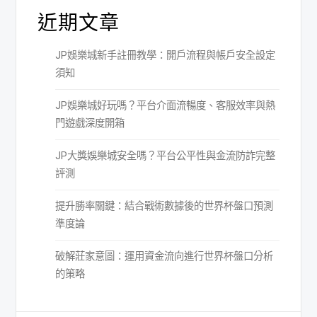
近期文章
JP娛樂城新手註冊教學：開戶流程與帳戶安全設定
須知
JP娛樂城好玩嗎？平台介面流暢度、客服效率與熱
門遊戲深度開箱
JP大獎娛樂城安全嗎？平台公平性與金流防詐完整
評測
提升勝率關鍵：結合戰術數據後的世界杯盤口預測
準度論
破解莊家意圖：運用資金流向進行世界杯盤口分析
的策略