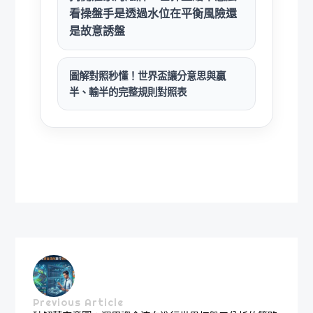
看操盤手是透過水位在平衡風險還
是故意誘盤
圖解對照秒懂！世界盃讓分意思與贏
半、輸半的完整規則對照表
Previous Article