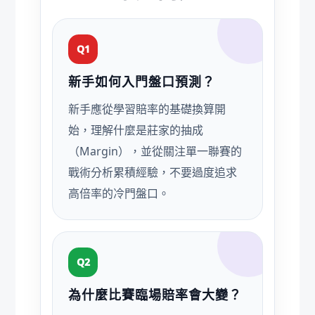
Q1
新手如何入門盤口預測？
新手應從學習賠率的基礎換算開
始，理解什麼是莊家的抽成
（Margin），並從關注單一聯賽的
戰術分析累積經驗，不要過度追求
高倍率的冷門盤口。
Q2
為什麼比賽臨場賠率會大變？