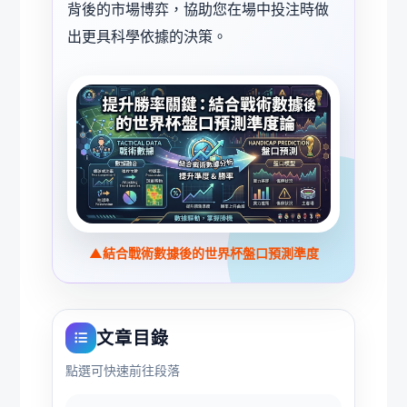
背後的市場博弈，協助您在場中投注時做
出更具科學依據的決策。
▲結合戰術數據後的世界杯盤口預測準度
文章目錄
點選可快速前往段落