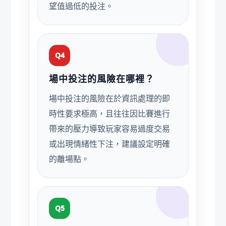
望值過低的投注。
Q4
場中投注的風險在哪裡？
場中投注的風險在於資訊處理的即
時性要求極高，且往往因比賽進行
帶來的壓力導致玩家容易過度交易
或出現情緒性下注，建議設定明確
的離場點。
Q5