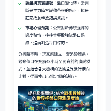
誘盤與真實訊號：
盤口變化時，需判
斷是主力陣容變動帶來的修正，還是
莊家故意釋放錯誤資訊。
市場心理預期：
公眾對於傳統強隊的
過度熱情，往往會導致強隊盤口過
熱，進而創造冷門標的。
分析賠率時，玩家應建立一套追蹤體系，
觀察盤口在賽前48小時至開賽前的演變模
式，並結合各大機構的數據差異進行橫向
比對，從而找出市場定價的缺陷。