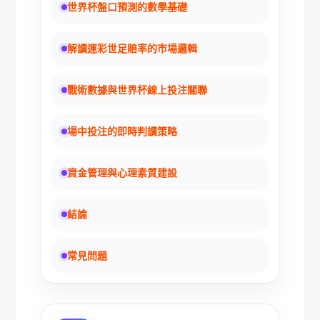
世界杯盤口預測的數學基礎
解讀運彩世足賠率的市場邏輯
戰術數據與世界杯線上投注關聯
場中投注的即時判讀策略
資金管理與心理素質建設
結論
常見問題