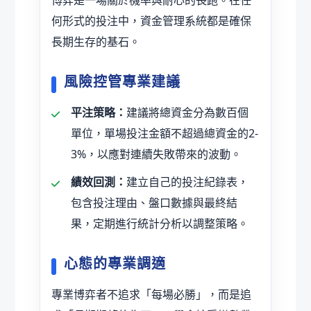
博弈是一場關於機率與耐心的長跑。在任
何形式的投注中，資金管理系統都是確保
長期生存的基石。
風險控管專業建議
平注策略：
建議將總資金分為數百個
單位，單場投注金額不超過總資金的2-
3%，以應對連續失敗帶來的波動。
績效回測：
建立自己的投注紀錄表，
包含投注理由、盤口數據與最終結
果，定期進行統計分析以調整策略。
心態的專業調適
專業博弈者不追求「每場必勝」，而是追