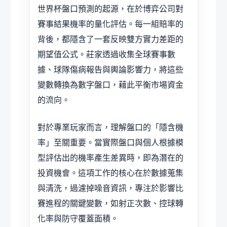
世界杯盤口預測的起源，在於博弈公司對
賽事結果機率的量化評估。每一組賠率的
背後，都隱含了一套反映雙方實力差距的
期望值公式。莊家透過收集全球賽事數
據、球隊傷病報告與輿論影響力，將這些
變數轉換為數字盤口，藉此平衡市場資金
的流向。
對於專業玩家而言，理解盤口的「隱含機
率」至關重要。當實際盤口與個人根據模
型評估出的機率產生差異時，即為潛在的
投資機會。這項工作的核心在於數據蒐集
與清洗，過濾掉噪音資訊，專注於影響比
賽進程的關鍵變數，如射正次數、控球轉
化率與防守覆蓋面積。