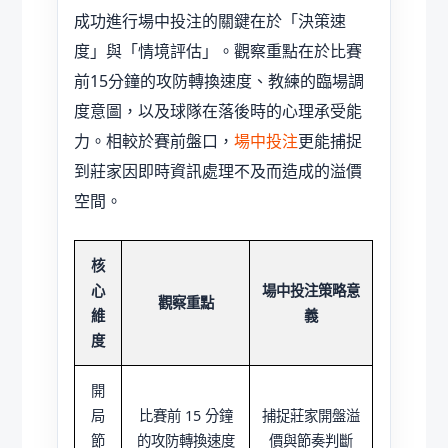
成功進行場中投注的關鍵在於「決策速
度」與「情境評估」。觀察重點在於比賽
前15分鐘的攻防轉換速度、教練的臨場調
度意圖，以及球隊在落後時的心理承受能
力。相較於賽前盤口，
場中投注
更能捕捉
到莊家因即時資訊處理不及而造成的溢價
空間。
核
心
場中投注策略意
觀察重點
維
義
度
開
局
比賽前 15 分鐘
捕捉莊家開盤溢
節
的攻防轉換速度
價與節奏判斷