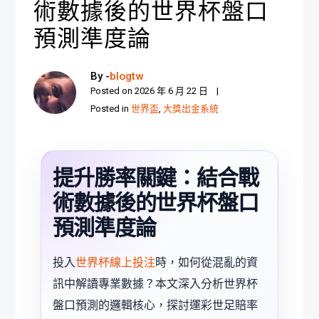
術數據後的世界杯盤口
預測準度論
By -
blogtw
Posted on
2026 年 6 月 22 日
Posted in
世界盃
,
大獎出金系統
提升勝率關鍵：結合戰
術數據後的世界杯盤口
預測準度論
投入
世界杯線上投注
時，如何從混亂的資
訊中解讀專業數據？本文深入分析世界杯
盤口預測的邏輯核心，探討運彩世足賠率