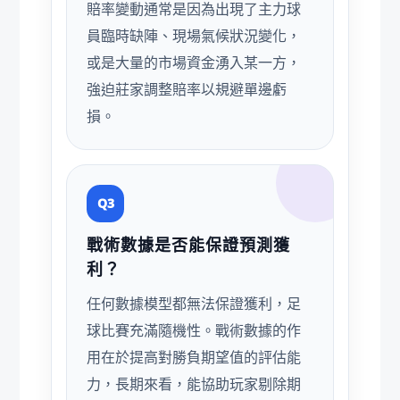
賠率變動通常是因為出現了主力球
員臨時缺陣、現場氣候狀況變化，
或是大量的市場資金湧入某一方，
強迫莊家調整賠率以規避單邊虧
損。
Q3
戰術數據是否能保證預測獲
利？
任何數據模型都無法保證獲利，足
球比賽充滿隨機性。戰術數據的作
用在於提高對勝負期望值的評估能
力，長期來看，能協助玩家剔除期