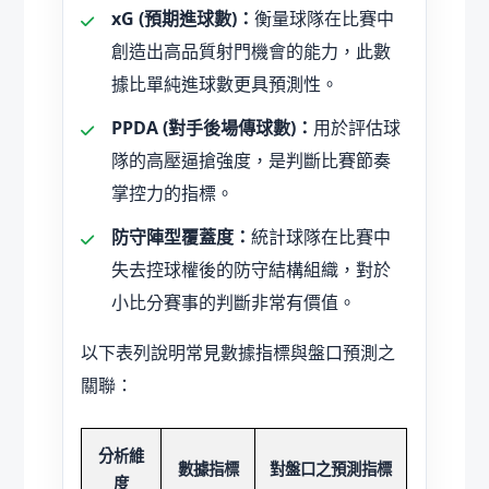
xG (預期進球數)：
衡量球隊在比賽中
創造出高品質射門機會的能力，此數
據比單純進球數更具預測性。
PPDA (對手後場傳球數)：
用於評估球
隊的高壓逼搶強度，是判斷比賽節奏
掌控力的指標。
防守陣型覆蓋度：
統計球隊在比賽中
失去控球權後的防守結構組織，對於
小比分賽事的判斷非常有價值。
以下表列說明常見數據指標與盤口預測之
關聯：
分析維
數據指標
對盤口之預測指標
度