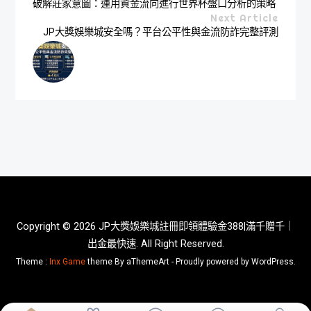
破解莊家意圖：運用資金流向進行世界杯盤口分析的策略
Next Article
JP大獎娛樂城安全嗎？平台公平性與金流防詐完整評測
Copyright © 2026 JP大獎娛樂城註冊即領體驗金388|滿千贈千｜
出金最快速. All Right Reserved.
Theme :
Inx Game
theme By aThemeArt - Proudly powered by WordPress.