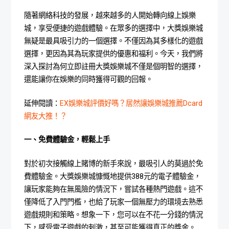
隨著網絡科技的發展，越來越多的人開始轉向線上娛樂
城，享受便捷的遊戲體驗。在眾多的選擇中，大獎娛樂城
無疑是最具吸引力的一個選擇。不僅因為其多樣化的遊戲
選擇，更因為其為玩家提供的優惠和福利。今天，我們將
深入探討為何立即註冊大獎娛樂城不僅是個明智的選擇，
還能讓你在娛樂的同時獲得可觀的回報。
延伸閱讀：
EX娛樂城評價好嗎？居然讓娛樂城推薦Dcard
網友大推！？
一、免費體驗金，輕鬆上手
對於初次接觸線上賭博的新手來說，最吸引人的莫過於免
費體驗金。大獎娛樂城慷慨地提供388元的電子體驗金，
讓玩家能夠在無風險的情況下，嘗試各種熱門遊戲。這不
僅降低了入門門檻，也給了玩家一個無壓力的環境去熟悉
遊戲規則和策略。想象一下，您可以在不花一分錢的情況
下，感受電子遊戲的刺激，甚至可能獲得真正的獎金。