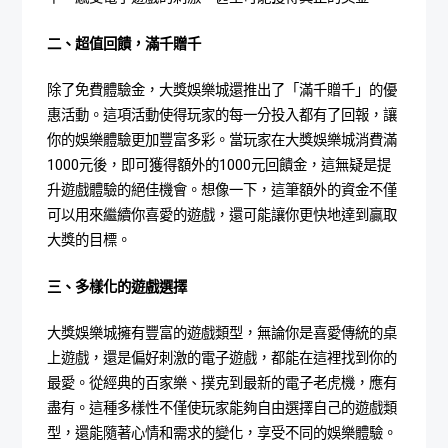
二、超值回饋，滿千贈千
除了免費體驗金，大獎娛樂城還推出了「滿千贈千」的優
惠活動。這項活動使得玩家的每一分投入都有了回報，讓
你的娛樂體驗更加豐富多彩。當玩家在大獎娛樂城消費滿
1000元後，即可獲得額外的1000元回饋金，這無疑是提
升遊戲體驗的絕佳機會。想像一下，這筆額外的資金不僅
可以用來繼續你喜愛的遊戲，還可能讓你更快地達到贏取
大獎的目標。
三、多樣化的遊戲選擇
大獎娛樂城擁有豐富的遊戲類型，無論你是喜愛傳統的桌
上遊戲，還是偏好刺激的電子遊戲，都能在這裡找到你的
最愛。從經典的百家樂、撲克到最新的電子老虎機，應有
盡有。這種多樣性不僅使玩家能夠自由選擇自己的遊戲類
型，還能隨著心情和需求的變化，享受不同的娛樂體驗。