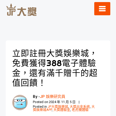
Skip
to
content
立即註冊大獎娛樂城，
免費獲得388電子體驗
金，還有滿千贈千的超
值回饋！
By -
JP 娛樂研究員
Posted on
2024 年 11 月 5 日
Posted in
JP大獎娛樂城
,
大獎出金系統
,
大
獎娛樂城APP
,
大獎體驗金
,
老虎機體驗