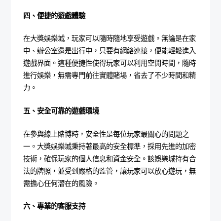
四、便捷的遊戲體驗
在大獎娛樂城，玩家可以隨時隨地享受遊戲。無論是在家
中、辦公室還是出行中，只要有網絡連接，便能輕鬆進入
遊戲界面。這種便捷性使得玩家可以利用空閒時間，隨時
進行娛樂，無需專門前往實體賭場，省去了不少時間和精
力。
五、安全可靠的遊戲環境
在參與線上賭博時，安全性是每位玩家最關心的問題之
一。大獎娛樂城秉持著最高的安全標準，採用先進的加密
技術，確保玩家的個人信息和資金安全。該娛樂城持有合
法的牌照，並受到嚴格的監管，讓玩家可以放心遊玩，無
需擔心任何潛在的風險。
六、專業的客服支持